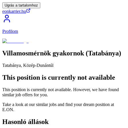
Ugrás a tartalomhoz
eonkarrier.hu
Profilom
Villamosmérnök
gyakornok
(Tatabánya)
Tatabánya, Közép-Dunántúl
This position is currently not available
This position is currently not available. However, we have found
similar job offers for you.
Take a look at our similar jobs and find your dream position at
E.ON.
Hasonló állások