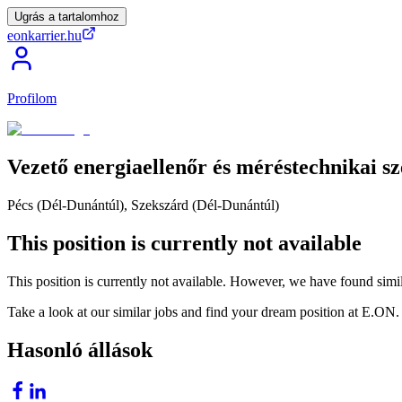
Ugrás a tartalomhoz
eonkarrier.hu
Profilom
Vezető
energiaellenőr
és
méréstechnikai
sz
Pécs (Dél-Dunántúl), Szekszárd (Dél-Dunántúl)
This position is currently not available
This position is currently not available. However, we have found simil
Take a look at our similar jobs and find your dream position at E.ON.
Hasonló állások