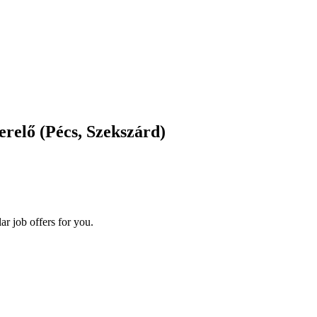
erelő
(Pécs,
Szekszárd)
ar job offers for you.