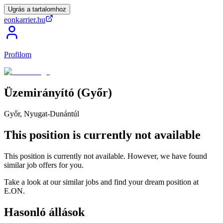
Ugrás a tartalomhoz
eonkarrier.hu
Profilom
Üzemirányító
(Győr)
Győr, Nyugat-Dunántúl
This position is currently not available
This position is currently not available. However, we have found
similar job offers for you.
Take a look at our similar jobs and find your dream position at
E.ON.
Hasonló állások