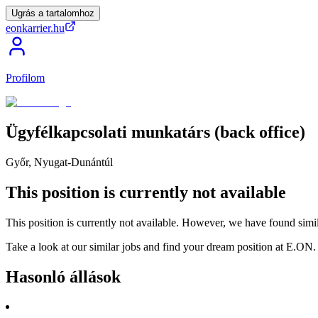
Ugrás a tartalomhoz
eonkarrier.hu
Profilom
Ügyfélkapcsolati
munkatárs
(back
office)
Győr, Nyugat-Dunántúl
This position is currently not available
This position is currently not available. However, we have found simil
Take a look at our similar jobs and find your dream position at E.ON.
Hasonló állások