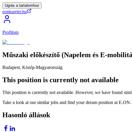
Ugrás a tartalomhoz
eonkarrier.hu
Profilom
Műszaki
előkészítő
(Napelem
és
E-mobilitá
Budapest, Közép-Magyarország
This position is currently not available
This position is currently not available. However, we have found simil
Take a look at our similar jobs and find your dream position at E.ON.
Hasonló állások