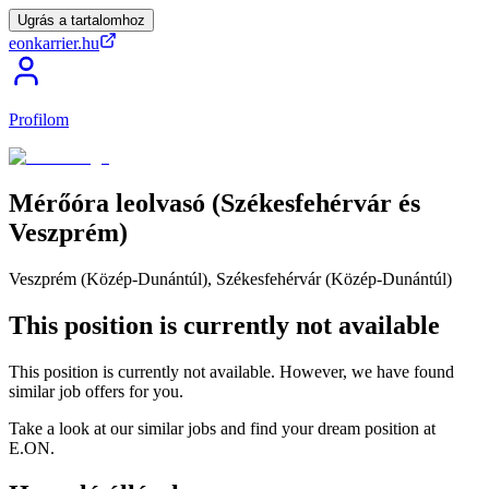
Ugrás a tartalomhoz
eonkarrier.hu
Profilom
Mérőóra
leolvasó
(Székesfehérvár
és
Veszprém)
Veszprém (Közép-Dunántúl), Székesfehérvár (Közép-Dunántúl)
This position is currently not available
This position is currently not available. However, we have found
similar job offers for you.
Take a look at our similar jobs and find your dream position at
E.ON.