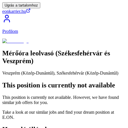
Ugrás a tartalomhoz
eonkarrier.hu
Profilom
Mérőóra
leolvasó
(Székesfehérvár
és
Veszprém)
Veszprém (Közép-Dunántúl), Székesfehérvár (Közép-Dunántúl)
This position is currently not available
This position is currently not available. However, we have found
similar job offers for you.
Take a look at our similar jobs and find your dream position at
E.ON.