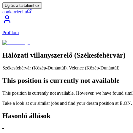
Ugrás a tartalomhoz
eonkarrier.hu
Profilom
Hálózati
villanyszerelő
(Székesfehérvár)
Székesfehérvár (Közép-Dunántúl), Velence (Közép-Dunántúl)
This position is currently not available
This position is currently not available. However, we have found simil
Take a look at our similar jobs and find your dream position at E.ON.
Hasonló állások