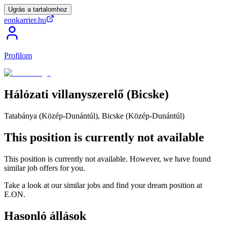
Ugrás a tartalomhoz
eonkarrier.hu
Profilom
Hálózati
villanyszerelő
(Bicske)
Tatabánya (Közép-Dunántúl), Bicske (Közép-Dunántúl)
This position is currently not available
This position is currently not available. However, we have found
similar job offers for you.
Take a look at our similar jobs and find your dream position at
E.ON.
Hasonló állások