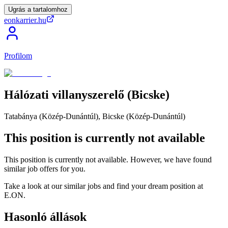
Ugrás a tartalomhoz
eonkarrier.hu
Profilom
Hálózati
villanyszerelő
(Bicske)
Tatabánya (Közép-Dunántúl), Bicske (Közép-Dunántúl)
This position is currently not available
This position is currently not available. However, we have found
similar job offers for you.
Take a look at our similar jobs and find your dream position at
E.ON.
Hasonló állások