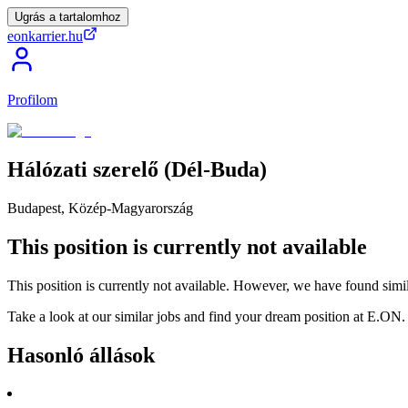
Ugrás a tartalomhoz
eonkarrier.hu
Profilom
Hálózati
szerelő
(Dél-Buda)
Budapest, Közép-Magyarország
This position is currently not available
This position is currently not available. However, we have found simil
Take a look at our similar jobs and find your dream position at E.ON.
Hasonló állások