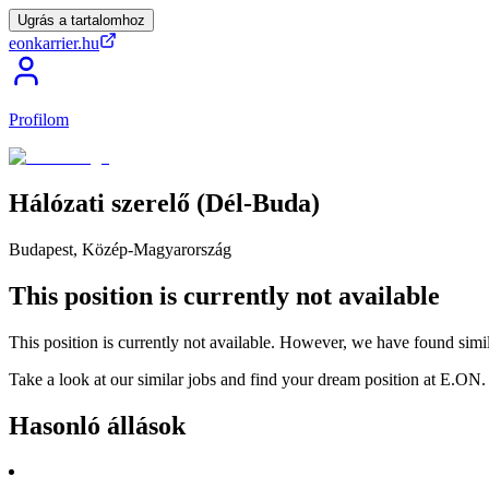
Ugrás a tartalomhoz
eonkarrier.hu
Profilom
Hálózati
szerelő
(Dél-Buda)
Budapest, Közép-Magyarország
This position is currently not available
This position is currently not available. However, we have found simil
Take a look at our similar jobs and find your dream position at E.ON.
Hasonló állások