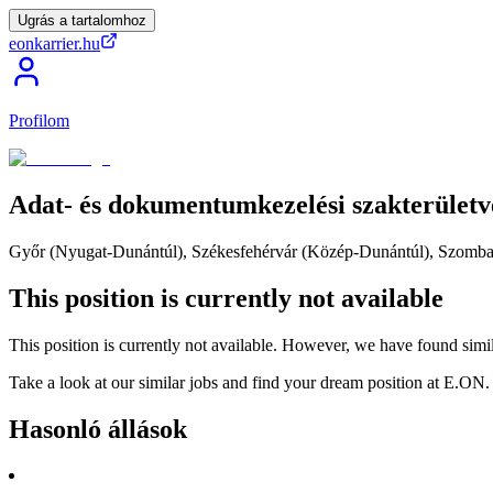
Ugrás a tartalomhoz
eonkarrier.hu
Profilom
Adat-
és
dokumentumkezelési
szakterületv
Győr (Nyugat-Dunántúl), Székesfehérvár (Közép-Dunántúl), Szomba
This position is currently not available
This position is currently not available. However, we have found simil
Take a look at our similar jobs and find your dream position at E.ON.
Hasonló állások