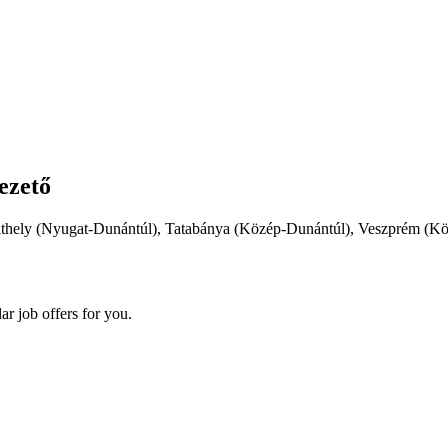
ezető
thely (Nyugat-Dunántúl), Tatabánya (Közép-Dunántúl), Veszprém (K
ar job offers for you.