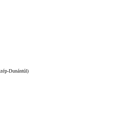
özép-Dunántúl)