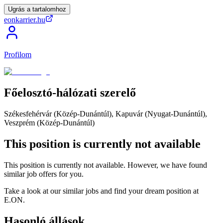
Ugrás a tartalomhoz
eonkarrier.hu
Profilom
Főelosztó-hálózati
szerelő
Székesfehérvár (Közép-Dunántúl), Kapuvár (Nyugat-Dunántúl),
Veszprém (Közép-Dunántúl)
This position is currently not available
This position is currently not available. However, we have found
similar job offers for you.
Take a look at our similar jobs and find your dream position at
E.ON.
Hasonló állások